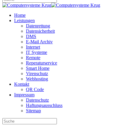
Home
Leistungen
Datenrettung
Datensicherheit
DMS
E-Mail Archiv
Internet
IT Systeme
Remote
Reperaturservice
Smart Home
Virenschutz
Webhosting
Kontakt
QR Code
Impressum
Datenschutz
Haftungsausschluss
Sitemap