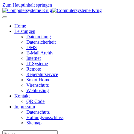
Zum Hauptinhalt springen
Home
Leistungen
Datenrettung
Datensicherheit
DMS
E-Mail Archiv
Internet
IT Systeme
Remote
Reperaturservice
Smart Home
Virenschutz
Webhosting
Kontakt
QR Code
Impressum
Datenschutz
Haftungsausschluss
Sitemap